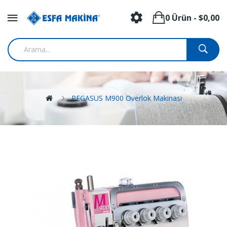
0 Ürün - $0,00
PEGASUS M900 Overlok Makinası