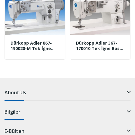
Dürkopp Adler 867-
Dürkopp Adler 367-
190020-M Tek İğne
170010 Tek İğne Baskı
Baskı Makinası
Makinası
About Us
Bilgiler
E-Bülten