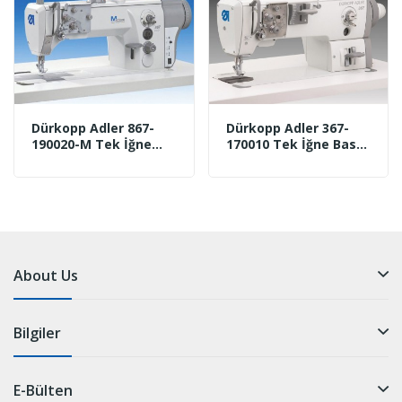
Dürkopp Adler 867-
Dürkopp Adler 367-
190020-M Tek İğne
170010 Tek İğne Baskı
Baskı Makinası
Makinası
About Us
Bilgiler
E-Bülten